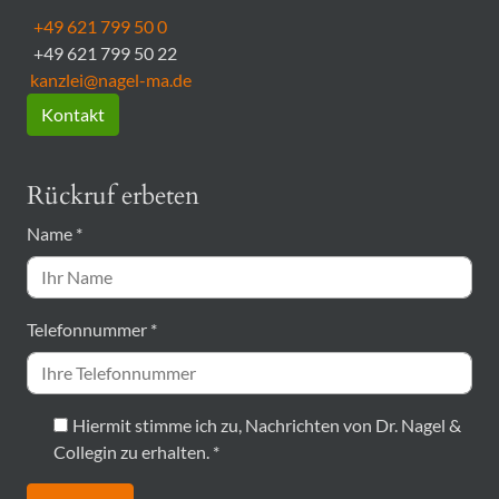
+49 621 799 50 0
+49 621 799 50 22
kanzlei@nagel-ma.de
Kontakt
Rückruf erbeten
Name
*
Telefonnummer
*
Hiermit stimme ich zu, Nachrichten von Dr. Nagel &
Collegin zu erhalten.
*